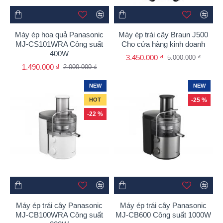
Máy ép hoa quả Panasonic
Máy ép trái cây Braun J500
MJ-CS101WRA Công suất
Cho cửa hàng kinh doanh
400W
3.450.000 ₫
5.000.000 ₫
1.490.000 ₫
2.000.000 ₫
NEW
NEW
HOT
-25 %
-22 %
Máy ép trái cây Panasonic
Máy ép trái cây Panasonic
MJ-CB100WRA Công suất
MJ-CB600 Công suất 1000W