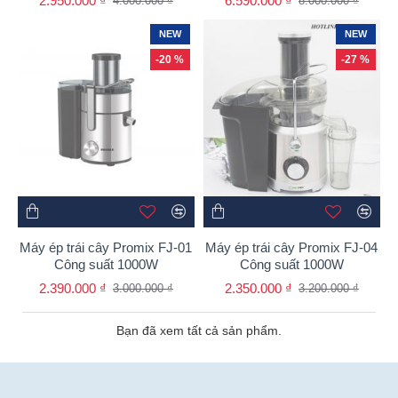
2.950.000 ₫
6.590.000 ₫
4.000.000 ₫
8.000.000 ₫
NEW
NEW
-20 %
-27 %
Máy ép trái cây Promix FJ-01
Máy ép trái cây Promix FJ-04
Công suất 1000W
Công suất 1000W
2.390.000 ₫
2.350.000 ₫
3.000.000 ₫
3.200.000 ₫
Bạn đã xem tất cả sản phẩm.