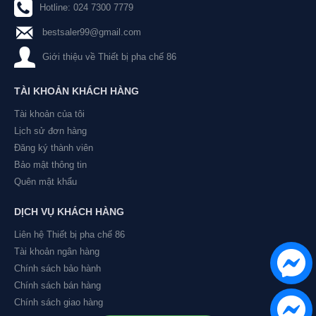
Hotline: 024 7300 7779
bestsaler99@gmail.com
Giới thiệu về Thiết bị pha chế 86
TÀI KHOẢN KHÁCH HÀNG
Tài khoản của tôi
Lịch sử đơn hàng
Đăng ký thành viên
Bảo mật thông tin
Quên mật khẩu
DỊCH VỤ KHÁCH HÀNG
Liên hệ Thiết bị pha chế 86
Tài khoản ngân hàng
Chính sách bảo hành
Chính sách bán hàng
Chính sách giao hàng