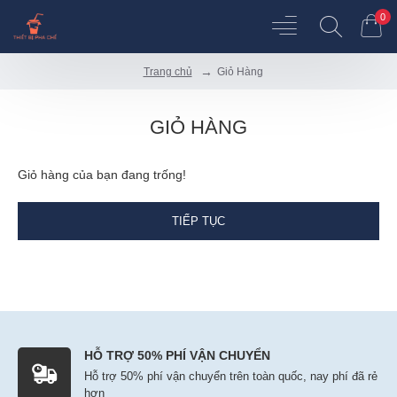
0
Giỏ Hàng
Trang chủ
GIỎ HÀNG
Giỏ hàng của bạn đang trống!
TIẾP TỤC
HỖ TRỢ 50% PHÍ VẬN CHUYỂN
Hỗ trợ 50% phí vận chuyển trên toàn quốc, nay phí đã rẻ
hơn