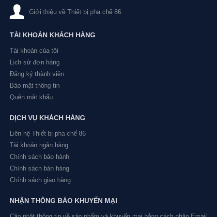
Giới thiệu về Thiết bị pha chế 86
TÀI KHOẢN KHÁCH HÀNG
Tài khoản của tôi
Lịch sử đơn hàng
Đăng ký thành viên
Bảo mật thông tin
Quên mật khẩu
DỊCH VỤ KHÁCH HÀNG
Liên hệ Thiết bị pha chế 86
Tài khoản ngân hàng
Chính sách bảo hành
Chính sách bán hàng
Chính sách giao hàng
NHẬN THÔNG BÁO KHUYẾN MẠI
Cập nhật thông tin về sản phẩm và khuyến mại bằng cách nhận Email