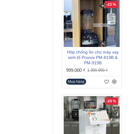
-23 %
Hộp chống ồn cho máy xay
sinh tố Promix PM-819B &
PM-919B
999.000 ₫
1.300.000 ₫
Mua hàng
-24 %