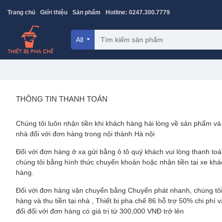
Trang chủ
Giới thiệu
Sản phẩm
Hotline: 0247.300.7779
All
THÔNG TIN THANH TOÁN
Chúng tôi luôn nhận tiền khi khách hàng hài lòng về sản phẩm và t
nhà đối với đơn hàng trong nội thành Hà nội
Đối với đơn hàng ở xa gửi bằng ô tô quý khách vui lòng thanh to
chúng tôi bằng hình thức chuyển khoản hoặc nhận tiền tại xe khá
hàng.
Đối với đơn hàng vận chuyển bằng Chuyển phát nhanh, chúng tôi
hàng và thu tiền tại nhà , Thiết bị pha chế 86 hỗ trợ 50% chi phí
đối đối với đơn hàng có giá trị từ 300,000 VNĐ trở lên