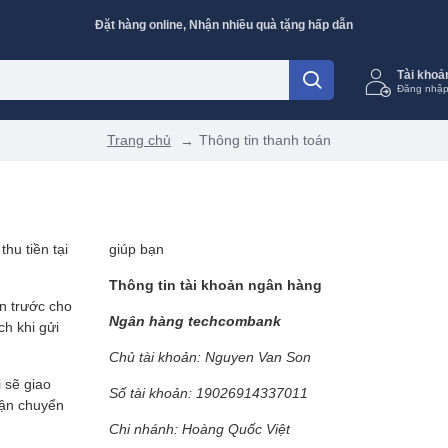
Đặt hàng online, Nhận nhiều quà tặng hấp dẫn
Tài khoả
Đăng nhập
Trang chủ
Thông tin thanh toán
hu tiền tại
giúp bạn
Thông tin tài khoản ngân hàng
án trước cho
Ngân hàng techcombank
ch khi gửi
Chủ tài khoản: Nguyen Van Son
 sẽ giao
Số tài khoản: 19026914337011
 vận chuyển
Chi nhánh: Hoàng Quốc Việt