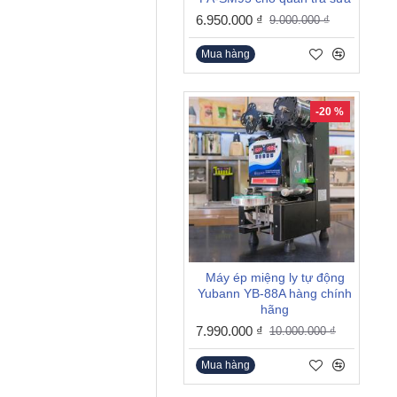
6.950.000 ₫
9.000.000 ₫
Mua hàng
-20 %
Máy ép miệng ly tự động
Yubann YB-88A hàng chính
hãng
7.990.000 ₫
10.000.000 ₫
Mua hàng