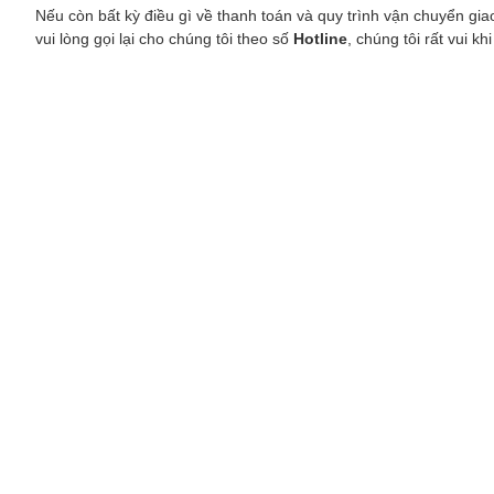
Nếu còn bất kỳ điều gì về thanh toán và quy trình vận chuyển gia
vui lòng gọi lại cho chúng tôi theo số
Hotline
, chúng tôi rất vui k