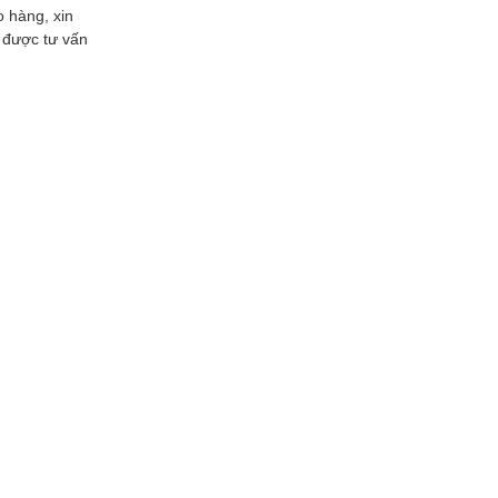
o hàng, xin
hi được tư vấn