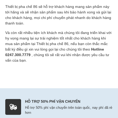
Thiết bị pha chế 86 sẽ hỗ trợ khách hàng mang sản phẩm này
tới hãng và sẽ nhận sản phẩm sau khi bảo hành xong và gửi lại
cho khách hàng, mọi chi phí chuyển phát nhanh do khách hàng
thanh toán.
Và còn rất nhiều tiện ích khách mà chúng tôi đang triển khai với
hy vọng mang lại sự trải nghiệm tốt nhất cho khách hàng khi
mua sản phẩm tại Thiết bị pha chế 86, nếu bạn còn thắc mắc
bất kỳ điều gì xin vui lòng gọi lại cho chúng tôi theo
Hotline
0247.300.7779
, chúng tôi sẽ rất vui khi nhận được yêu cầu tư
vấn của bạn.
HỖ TRỢ 50% PHÍ VẬN CHUYỂN
Hỗ trợ 50% phí vận chuyển trên toàn quốc, nay phí đã rẻ
hơn