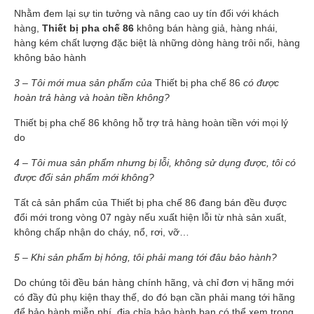
Nhằm đem lại sự tin tưởng và nâng cao uy tín đối với khách
hàng,
Thiết bị pha chế 86
không bán hàng giả, hàng nhái,
hàng kém chất lượng đặc biệt là những dòng hàng trôi nổi, hàng
không bảo hành
3 – Tôi mới mua sản phẩm của
Thiết bị pha chế 86
có được
hoàn trả hàng và hoàn tiền không?
Thiết bị pha chế 86 không hỗ trợ trả hàng hoàn tiền với mọi lý
do
4 – Tôi mua sản phẩm nhưng bị lỗi, không sử dụng được, tôi có
được đổi sản phẩm mới không?
Tất cả sản phẩm của Thiết bị pha chế 86 đang bán đều được
đổi mới trong vòng 07 ngày nếu xuất hiện lỗi từ nhà sản xuất,
không chấp nhận do cháy, nổ, rơi, vỡ…
5 – Khi sản phẩm bị hỏng, tôi phải mang tới đâu bảo hành?
Do chúng tôi đều bán hàng chính hãng, và chỉ đơn vị hãng mới
có đầy đủ phụ kiện thay thế, do đó bạn cần phải mang tới hãng
để bảo hành miễn phí, địa chỉa bảo hành bạn có thể xem trong