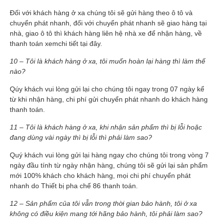
Đối với khách hàng ở xa chúng tôi sẽ gửi hàng theo ô tô và
chuyển phát nhanh, đối với chuyển phát nhanh sẽ giao hàng tại
nhà, giao ô tô thì khách hàng liên hệ nhà xe để nhận hàng, về
thanh toán xemchi tiết tại đây.
10 – Tôi là khách hàng ở xa, tôi muốn hoàn lại hàng thì làm thế
nào?
Qúy khách vui lòng gửi lại cho chúng tôi ngay trong 07 ngày kể
từ khi nhận hàng, chi phí gửi chuyển phát nhanh do khách hàng
thanh toán.
11 – Tôi là khách hàng ở xa, khi nhận sản phẩm thì bị lỗi hoặc
đang dùng vài ngày thì bị lỗi thì phải làm sao?
Quý khách vui lòng gửi lại hàng ngay cho chúng tôi trong vòng 7
ngày đầu tính từ ngày nhận hàng, chúng tôi sẽ gửi lại sản phẩm
mới 100% khách cho khách hàng, mọi chi phí chuyển phát
nhanh do Thiết bị pha chế 86 thanh toán.
12 – Sản phẩm của tôi vẫn trong thời gian bảo hành, tôi ở xa
không có điều kiện mang tới hãng bảo hành, tôi phải làm sao?