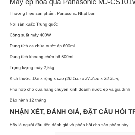
Máy ép hoa quả Panasonic MJ-CS10
Thương hiệu sản phẩm: Panasonic Nhật bản
Nơi sản xuất: Trung quốc
Công suất máy 400W
Dung tích ca chứa nước ép 600ml
Dung tích khoang chứa bã 500ml
Trọng lượng máy 2,5kg
Kích thước :Dài x rộng x cao
(20.1cm x 27.2cm x 28.3cm)
Phù hợp cho cửa hàng chuyên kinh doanh nước ép và gia đình
Bảo hành 12 tháng
NHẬN XÉT, ĐÁNH GIÁ, ĐẶT CÂU HỎI 
Hãy là người đầu tiên đánh giá và phản hồi cho sản phẩm này.