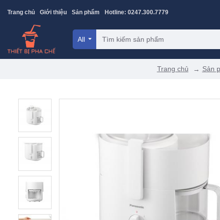
Trang chủ
Giới thiệu
Sản phẩm
Hotline: 0247.300.7779
All
Trang chủ
Sản 