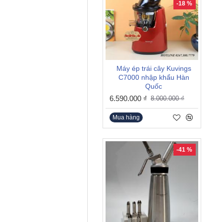
-18 %
Máy ép trái cây Kuvings
C7000 nhập khẩu Hàn
Quốc
6.590.000 ₫
8.000.000 ₫
Mua hàng
-41 %