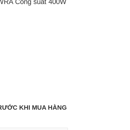
1WRA Công suất 400W
TRƯỚC KHI MUA HÀNG