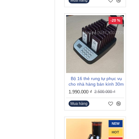
Mua hàng
-20 %
Bộ 16 thẻ rung tự phục vụ
cho nhà hàng bán kính 30m
1.990.000 ₫
2.500.000 ₫
Mua hàng
NEW
HOT