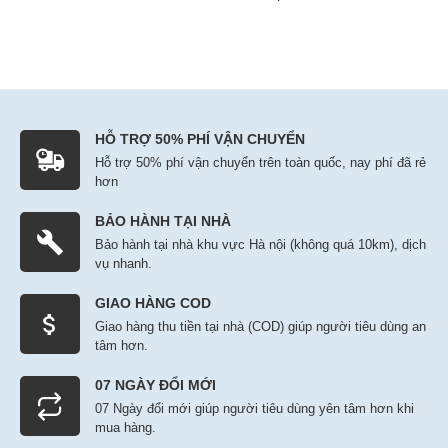
HỖ TRỢ 50% PHÍ VẬN CHUYỂN
Hỗ trợ 50% phí vận chuyển trên toàn quốc, nay phí đã rẻ
hơn
BẢO HÀNH TẠI NHÀ
Bảo hành tại nhà khu vực Hà nội (không quá 10km), dịch
vụ nhanh.
GIAO HÀNG COD
Giao hàng thu tiền tại nhà (COD) giúp người tiêu dùng an
tâm hơn.
07 NGÀY ĐỔI MỚI
07 Ngày đổi mới giúp người tiêu dùng yên tâm hơn khi
mua hàng.