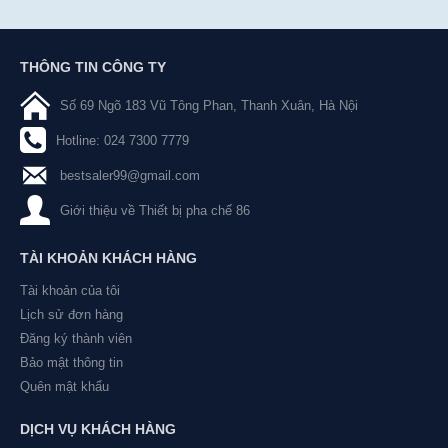
THÔNG TIN CÔNG TY
Số 69 Ngõ 183 Vũ Tông Phan, Thanh Xuân, Hà Nội
Hotline: 024 7300 7779
bestsaler99@gmail.com
Giới thiệu về Thiết bị pha chế 86
TÀI KHOẢN KHÁCH HÀNG
Tài khoản của tôi
Lịch sử đơn hàng
Đăng ký thành viên
Bảo mật thông tin
Quên mật khẩu
DỊCH VỤ KHÁCH HÀNG