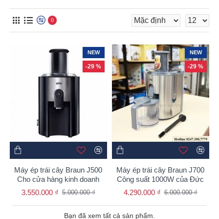
0
NEW
NEW
-29 %
-29 %
Máy ép trái cây Braun J500
Máy ép trái cây Braun J700
Cho cửa hàng kinh doanh
Công suất 1000W của Đức
3.550.000 ₫
4.290.000 ₫
5.000.000 ₫
6.000.000 ₫
Bạn đã xem tất cả sản phẩm.