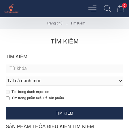
0
Tìm Kiếm
Trang chủ
TÌM KIẾM
TÌM KIẾM:
Tìm trong danh mục con
Tìm trong phần miêu tả sản phẩm
TÌM KIẾM
SẢN PHẨM THỎA ĐIỀU KIỆN TÌM KIẾM