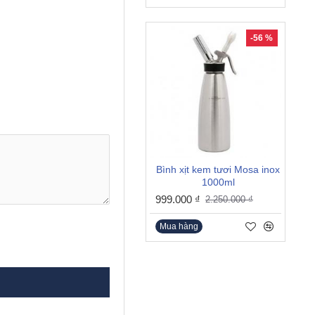
-56 %
Bình xịt kem tươi Mosa inox
1000ml
999.000 ₫
2.250.000 ₫
Mua hàng