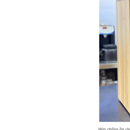
Hộp chống ồn ch