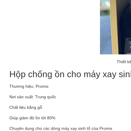
Thiết k
Hộp chống ồn cho máy xay si
Thương hiệu: Promix
Nơi sản xuất: Trung quốc
Chất liệu bằng gỗ
Giúp giảm độ ồn tới 80%
Chuyên dụng cho các dòng máy xay sinh tố của Promix