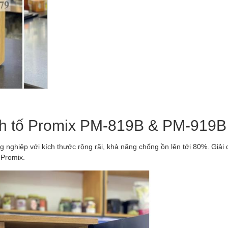
nh tố Promix PM-819B & PM-919B
ghiệp với kích thước rộng rãi, khả năng chống ồn lên tới 80%. Giải 
 Promix.