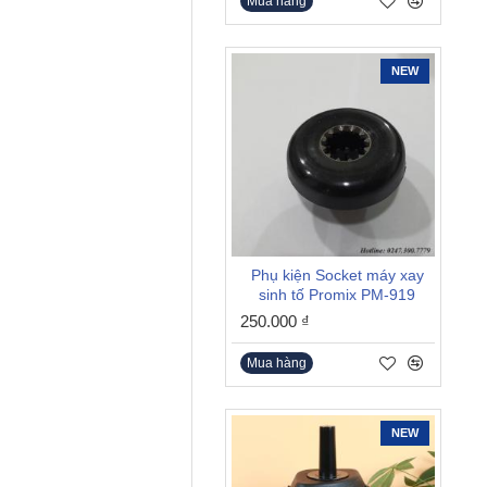
Mua hàng
NEW
Phụ kiện Socket máy xay
sinh tố Promix PM-919
250.000 ₫
Mua hàng
NEW