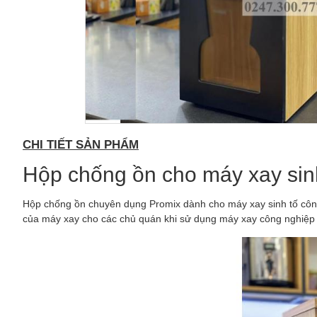
CHI TIẾT SẢN PHẨM
Hộp chống ồn cho máy xay si
Hộp chống ồn chuyên dụng Promix dành cho máy xay sinh tố công n
của máy xay cho các chủ quán khi sử dụng máy xay công nghiệp