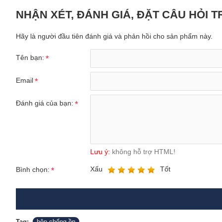
NHẬN XÉT, ĐÁNH GIÁ, ĐẶT CÂU HỎI 
Hãy là người đầu tiên đánh giá và phản hồi cho sản phẩm này.
Tên bạn:
Email
Đánh giá của bạn:
Lưu ý:
không hỗ trợ HTML!
Xấu
Tốt
Bình chọn:
Tag:
hộp chống ồn