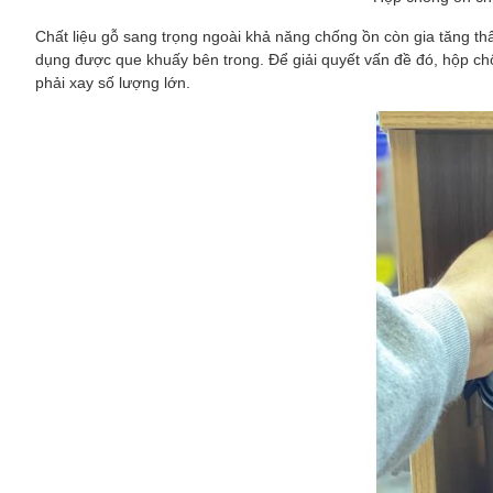
Chất liệu gỗ sang trọng ngoài khả năng chống ồn còn gia tăng t
dụng được que khuấy bên trong. Để giải quyết vấn đề đó, hộp ch
phải xay số lượng lớn.