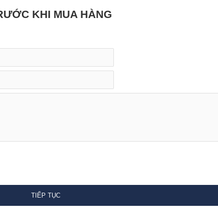
TRƯỚC KHI MUA HÀNG
TIẾP TỤC