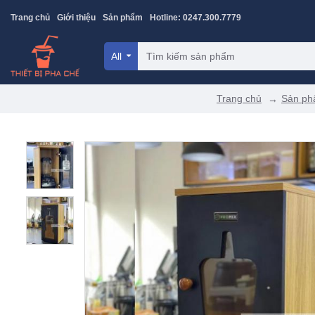
Trang chủ
Giới thiệu
Sản phẩm
Hotline: 0247.300.7779
All
Trang chủ
Sản p