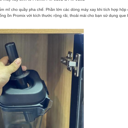
hẩm mĩ cho quầy pha chế. Phần lớn các dòng máy xay khi tích hợp hộ
ống ồn Promix với kích thước rộng rãi, thoải mái cho bạn sử dụng que